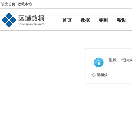
设为首页
收藏本站
首页
数据
签到
帮助
帮助
抱歉，您尚
请稍候...