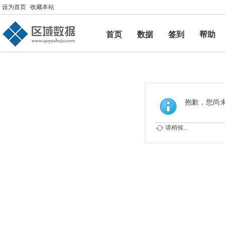
设为首页
收藏本站
首页
数据
签到
帮助
帮助
抱歉，您尚
请稍候...