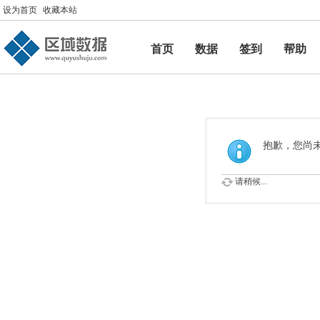
设为首页
收藏本站
首页
数据
签到
帮助
帮助
抱歉，您尚
请稍候...