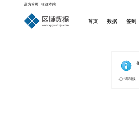
设为首页
收藏本站
首页
数据
签到
帮助
请稍候...