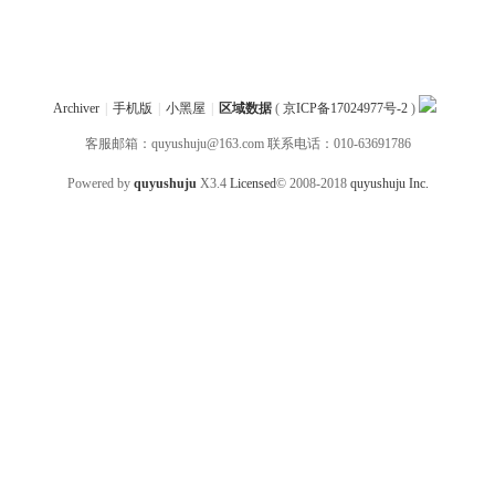
Archiver
|
手机版
|
小黑屋
|
区域数据
(
京ICP备17024977号-2
)
客服邮箱：quyushuju@163.com 联系电话：010-63691786
Powered by
quyushuju
X3.4
Licensed
© 2008-2018
quyushuju Inc.