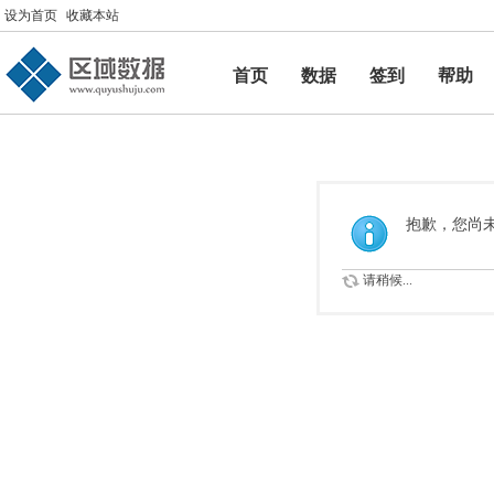
设为首页
收藏本站
首页
数据
签到
帮助
帮助
抱歉，您尚
请稍候...