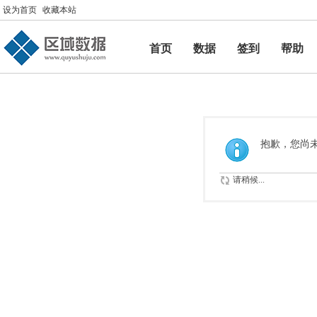
设为首页
收藏本站
首页
数据
签到
帮助
帮助
抱歉，您尚
请稍候...