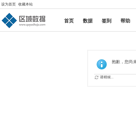
设为首页
收藏本站
首页
数据
签到
帮助
帮助
抱歉，您尚
请稍候...