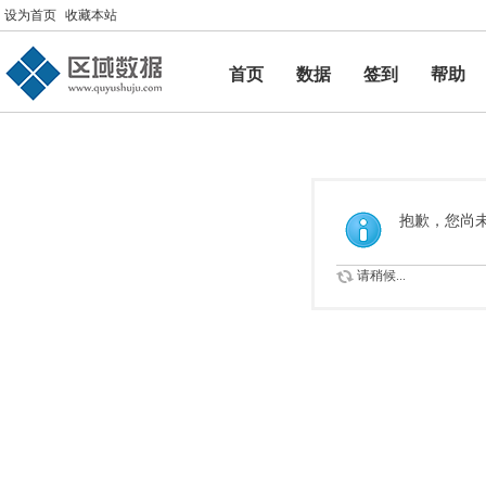
设为首页
收藏本站
首页
数据
签到
帮助
帮助
抱歉，您尚
请稍候...