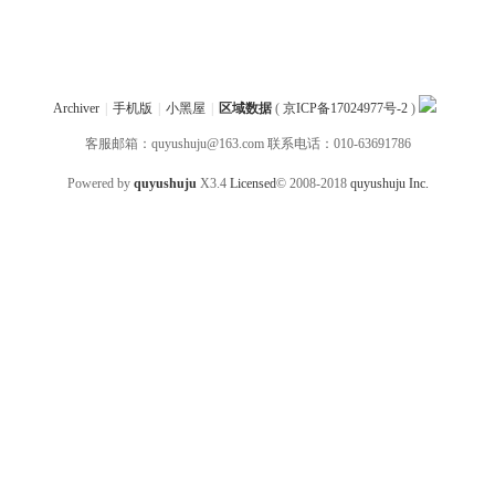
Archiver
|
手机版
|
小黑屋
|
区域数据
(
京ICP备17024977号-2
)
客服邮箱：quyushuju@163.com 联系电话：010-63691786
Powered by
quyushuju
X3.4
Licensed
© 2008-2018
quyushuju Inc.