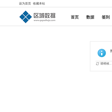
设为首页
收藏本站
首页
数据
签到
帮助
请稍候...