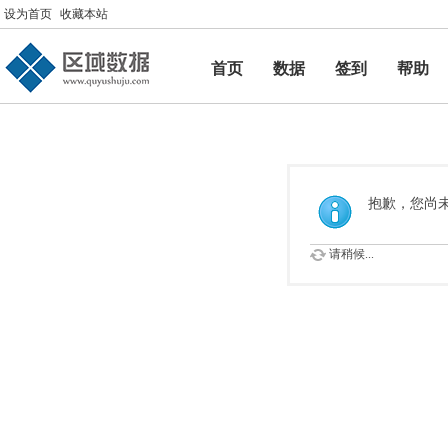
设为首页
收藏本站
首页
数据
签到
帮助
帮助
抱歉，您尚
请稍候...