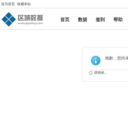
设为首页
收藏本站
首页
数据
签到
帮助
帮助
抱歉，您尚
请稍候...