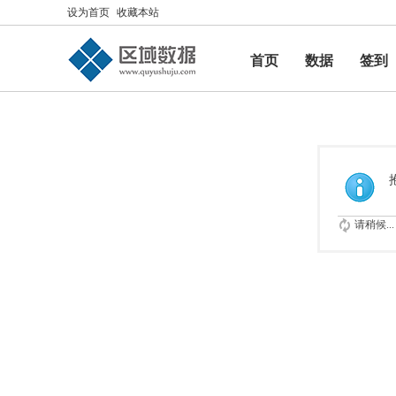
设为首页
收藏本站
首页
数据
签到
帮助
请稍候...