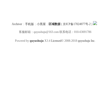
Archiver
|
手机版
|
小黑屋
|
区域数据
(
京ICP备17024977号-2
)
客服邮箱：quyushuju@163.com 联系电话：010-63691786
Powered by
quyushuju
X3.4
Licensed
© 2008-2018
quyushuju Inc.