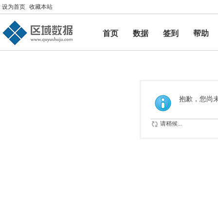
设为首页
收藏本站
首页
数据
签到
帮助
帮助
抱歉，您尚
请稍候...