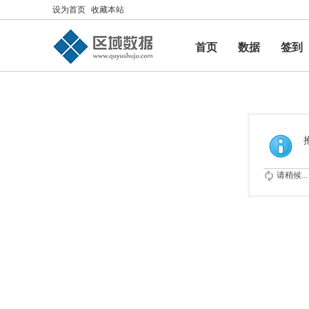
设为首页
收藏本站
首页
数据
签到
帮助
请稍候...