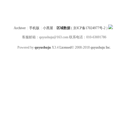
Archiver
|
手机版
|
小黑屋
|
区域数据
(
京ICP备17024977号-2
)
客服邮箱：quyushuju@163.com 联系电话：010-63691786
Powered by
quyushuju
X3.4
Licensed
© 2008-2018
quyushuju Inc.