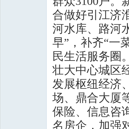
群众3100户
合做好引江济
河水库、路河
早”，补齐“一
民生活服务圈
壮大中心城区
发展枢纽经济
场、鼎合大厦
保险、信息咨
名房企，加强