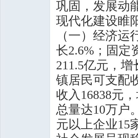
巩固，发展动
现代化建设睢
（一）经济运行
长2.6%；固
211.5亿元，
镇居民可支配收
收入16838元
总量达10万户
元以上企业15