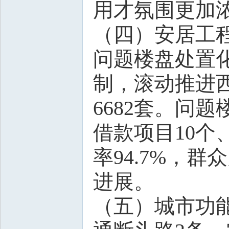
用才氛围更加
（四）安居工
问题楼盘处置
制，滚动推进
6682套。问
借款项目10个
率94.7%，
进展。
（五）城市功