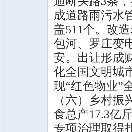
通断头路3条，
成道路雨污水管
盖511个。改
包河、罗庄变电
安。出让形成财
化全国文明城市
现“红色物业
（六）乡村振
食总产17.3
专项治理取得