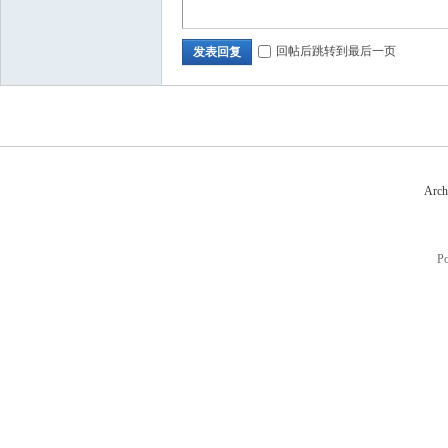
回帖后跳转到最后一页
发表回复
Arch
P