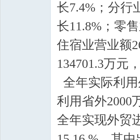
长7.4%；分行
长11.8%；零
住宿业营业额26
134701.3万元
全年实际利用外
利用省外2000
全年实现外贸进出口
15.16 %，其