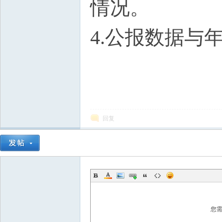
情况。
4.公报数据与
回复
您