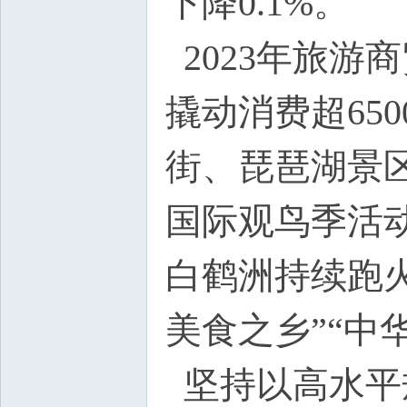
下降0.1%。
2023年旅游
撬动消费超65
街、琵琶湖景
国际观鸟季活动
白鹤洲持续跑火
美食之乡”“中
坚持以高水平规