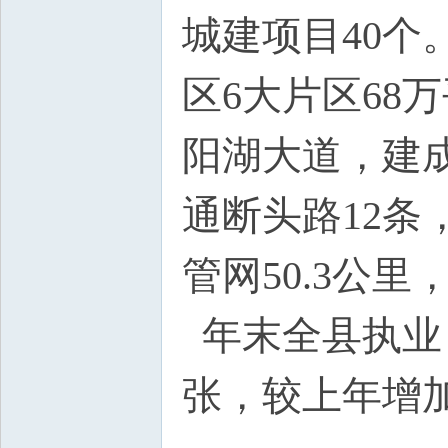
城建项目40个
区6大片区68
阳湖大道，建
通断头路12条
管网50.3公
年末全县执业（
张，较上年增加