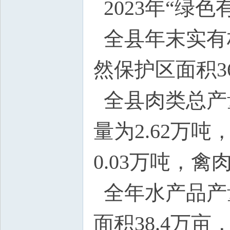
2023年“绿
全县年末实有林
然保护区面积36
全县肉类总产量
量为2.62万
0.03万吨，禽
全年水产品产量
面积38.4万