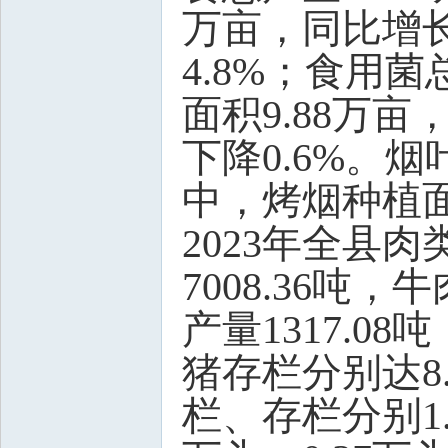
万亩，同比增长
4.8%；食用菌
面积9.88万亩
下降0.6%。烟
中，烤烟种植
2023年全县肉
7008.36吨，
产量1317.0
猪存栏分别达8.
栏、存栏分别1.