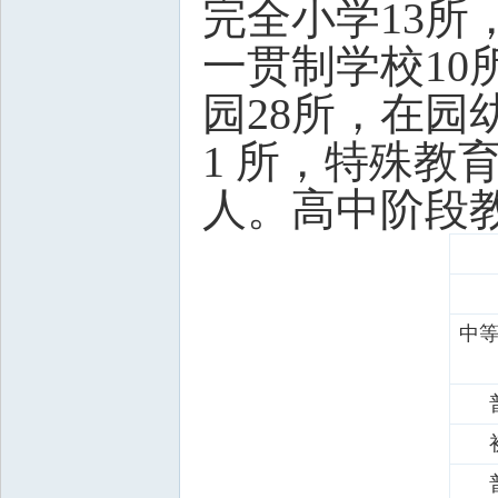
完全小学13所，
一贯制学校10
园28所，在园幼
1 所，特殊教
人。高中阶段教
中