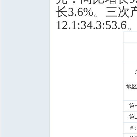
长3.6%。三次产
12.1:34.3:
地
第
第
#