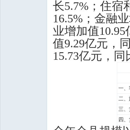
长5.7%；住
16.5%；金融
业增加值10.
值9.29亿元
15.73亿元，同
一、
二、
三、
四、