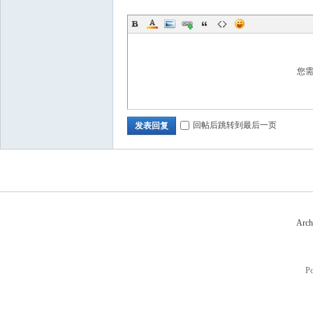
您
回帖后跳转到最后一页
发表回复
Arch
P