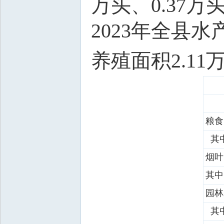
万头、0.37万
2023年全县水
养殖面积2.1
粮食
其
烟叶
其中
园林
其