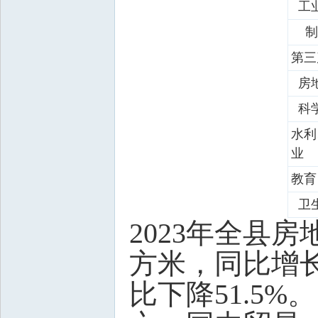
工
制
第三
房
科学
水利
业
教育
卫
2023年全县房
方米，同比增长
比下降51.5%。