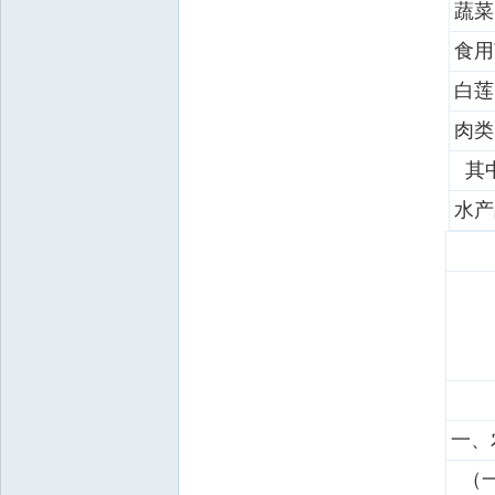
蔬菜
食用
白莲
肉类
其
水产
一、
（一