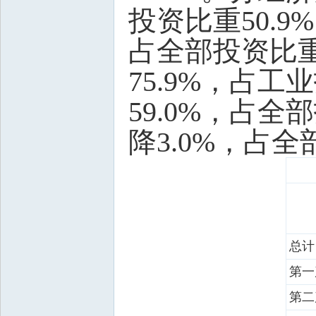
投资比重50.
占全部投资比重
75.9%，占
59.0%，占
降3.0%，占全
总计
第一
第二