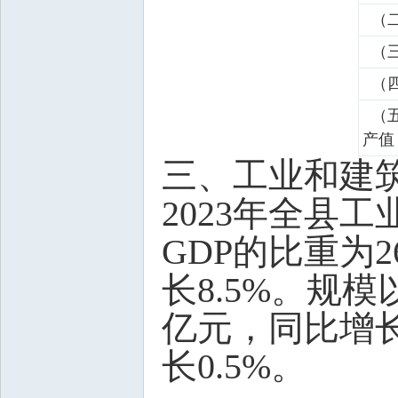
（二
（三
（四
（五
产值
三、工业和建
2023年全县工
GDP的比重为
长8.5%。规模
亿元，同比增长1
长0.5%。