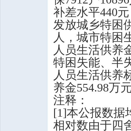
补差水平440元
发放城乡特困供
人，城市特困生
人员生活供养金
特困失能、半失
人员生活供养标
养金554.98万
注释：
[1]本公报数
相对数由于四