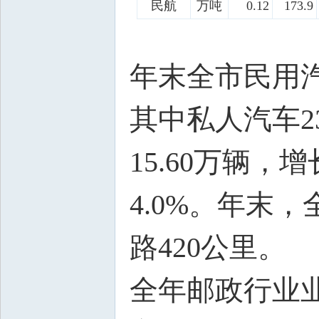
民航
万吨
0.12
173.9
年末全市民用汽
其中私人汽车2
15.60万辆，
4.0%。年末
路420公里。
全年邮政行业业