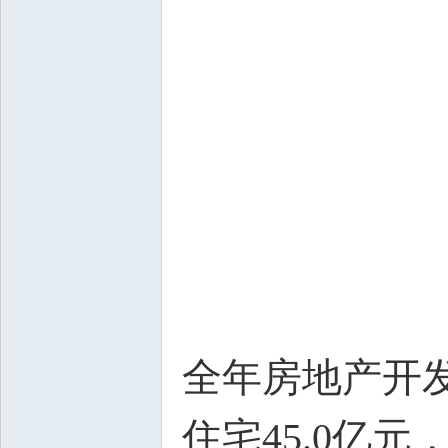
全年房地产开发
住宅45.0亿元