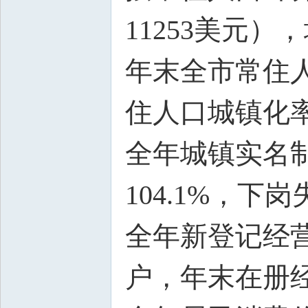
11253美元），
年末全市常住人
住人口城镇化率6
全年城镇实名制
104.1%，下
全年新登记经营
户，年末在册经