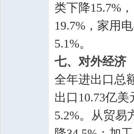
类下降15.7%
19.7%，家
5.1%。
七、对外经济
全年进出口总额1
出口10.73亿
5.2%。从贸
降34.5%；加