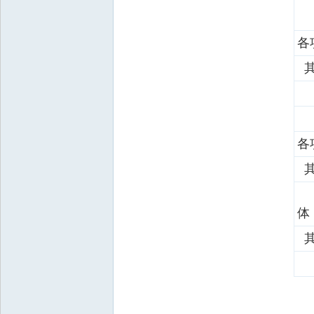
各
其
各
其
非
体
其