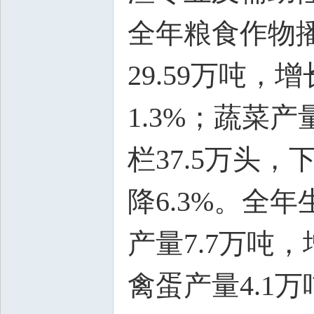
全年粮食作物播种
29.59万吨，
1.3%；蔬菜产
栏37.5万头，
降6.3%。全年
产量7.7万吨，
禽蛋产量4.1万