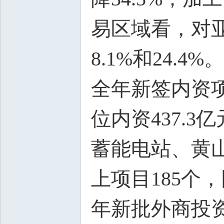
易区域看，对亚
8.1%和24.4%。
全年新签内资项
位内资437.
蓄能电站、黄
上项目185个，
年新批外商投资