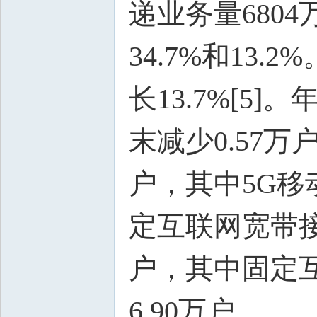
递业务量680
34.7%和13
长13.7%[5
末减少0.57万
户，其中5G移动
定互联网宽带接入
户，其中固定互
6.90万户。