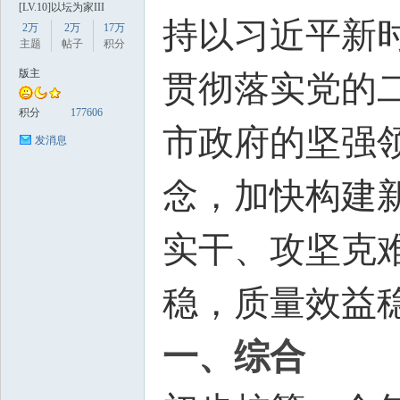
[LV.10]以坛为家III
持以习近平新
2万
2万
17万
主题
帖子
积分
版主
贯彻落实党的
积分
177606
市政府的坚强
发消息
数
念，加快构建
实干、攻坚克
稳，质量效益
据
一、综合