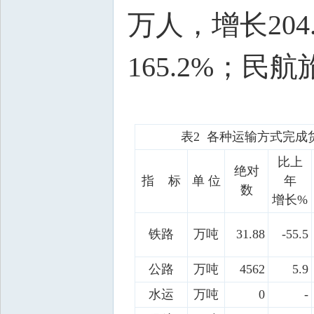
万人，增长204
165.2%；民航
表2 各种运输方式完成
比上
绝对
指 标
单 位
年
数
增长%
铁路
万吨
31.88
-55.5
公路
万吨
4562
5.9
水运
万吨
0
-