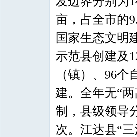
发边界分别为14.
亩，占全市的9.7
国家生态文明
示范县创建及
（镇）、96
建。全年无“两
制，县级领导分
次。江达县“