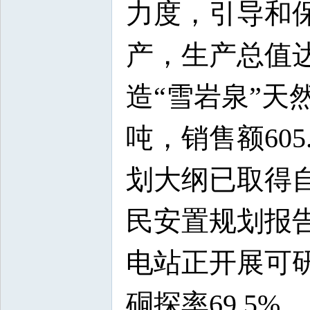
力度，引导和
产，生产总值达7
造“雪岩泉”天然
吨，销售额60
划大纲已取得
民安置规划报
电站正开展可研
硐探率69.5