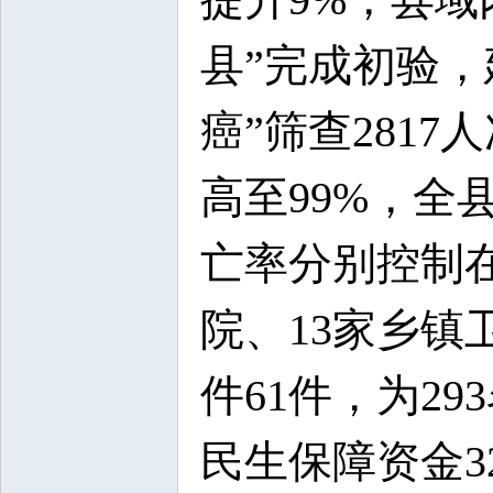
县”完成初验，
癌”筛查281
高至99%，全
亡率分别控制在6
院、13家乡
件61件，为29
民生保障资金3