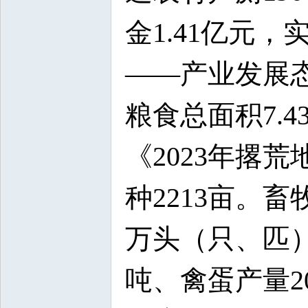
金1.41亿元
——产业发展态
粮食总面积7.
《2023年撂
种2213亩。
万头（只、匹）
吨、禽蛋产量2