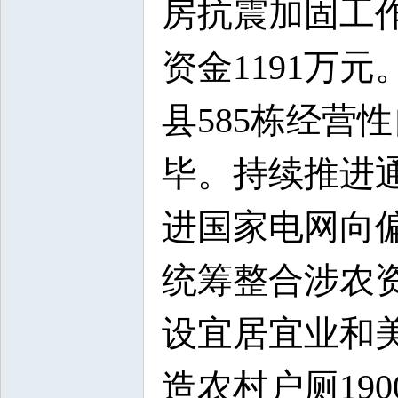
房抗震加固工作
资金1191万
县585栋经营
毕。持续推进通
进国家电网向
统筹整合涉农资
设宜居宜业和美
造农村户厕19