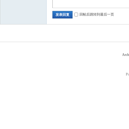
回帖后跳转到最后一页
发表回复
Arch
P