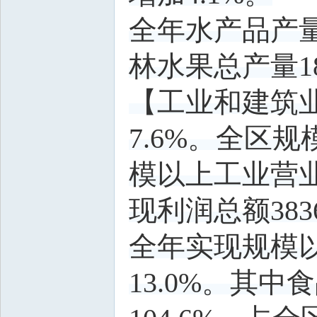
全年水产品产量1
林水果总产量18
【工业和建筑
7.6%。全区
模以上工业营业收
现利润总额383
全年实现规模以
13.0%。其中