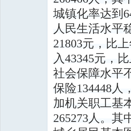
城镇化率达到6
人民生活水平
21803元，
入43345元，
社会保障水平
保险134448
加机关职工基本
265273人。