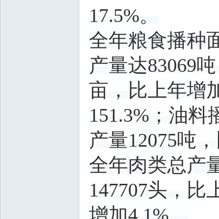
17.5%。
全年粮食播种面
产量达83069
亩，比上年增加2
151.3%；油
产量12075吨
全年肉类总产量
147707头，
增加4.1%。