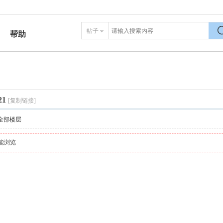
帖子
帮助
搜
1
[复制链接]
全部楼层
能浏览