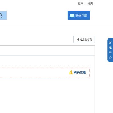
登录
|
注册
快捷导航
索
返回列表
客
服
中
心
购买主题