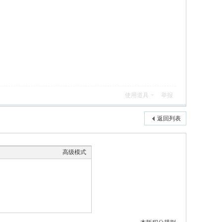
使用道具
举报
返回列表
高级模式