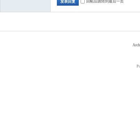
回帖后跳转到最后一页
发表回复
Arch
P