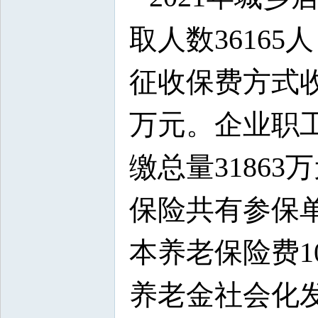
取人数36165
征收保费方式收取
万元。企业职工
缴总量31863
保险共有参保单
本养老保险费10
养老金社会化发