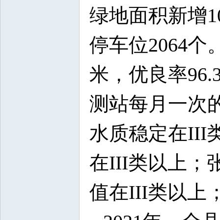
绿地面积新增1
停车位2064个
米，优良率96
测站每月一次
水质稳定在II
在III类以上
值在III类以上