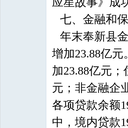
应星故事》成
七、金融和
年末奉新县金
增加23.88亿
加23.88亿元
元；非金融企业存
各项贷款余额19
中，境内贷款19