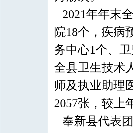
2021年年
院18个，疾病
务中心1个、卫
全县卫生技术人
师及执业助理医
2057张，较
奉新县代表