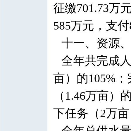
征缴701.73
585万元，支付8
十一、资源
全年共完成人工
亩）的105%
（1.46万亩）
下任务（2万亩
全年总供水量2