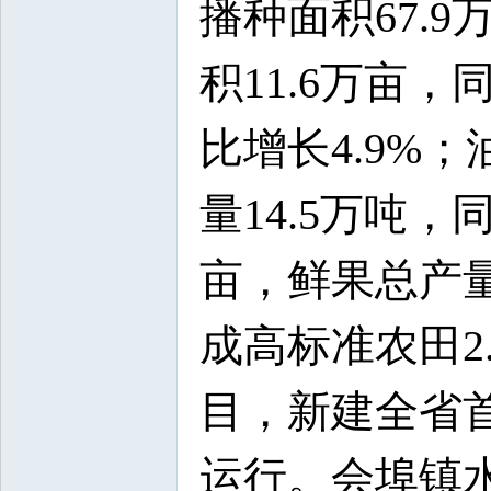
播种面积67.
积11.6万亩，
比增长4.9%；
量14.5万吨，
亩，鲜果总产量
成高标准农田2
目，新建全省
运行。会埠镇