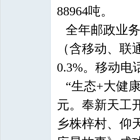
88964吨。
全年邮政业务总
（含移动、联通
0.3%。移动
“生态+大健康
元。奉新天工
乡株梓村、仰