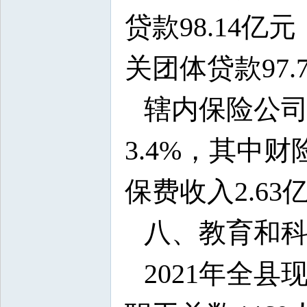
贷款98.14亿
关团体贷款97.
辖内保险公司
3.4%，其中财
保费收入2.63
八、教育和
2021年全县