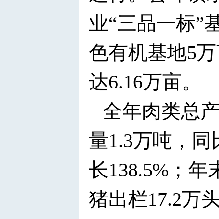
业“三品一标
色有机基地5万
达6.16万亩。
全年肉类总产
量1.3万吨，同
长138.5%；
猪出栏17.2万