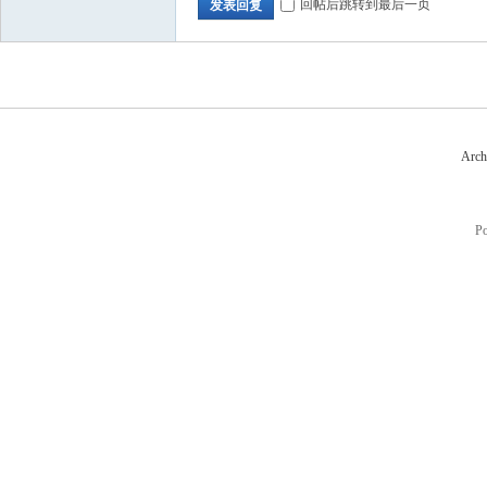
回帖后跳转到最后一页
发表回复
Arch
P