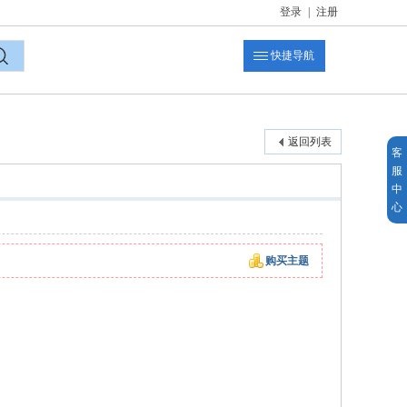
登录
|
注册
快捷导航
索
返回列表
客
服
中
心
购买主题