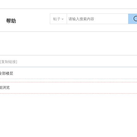
帖子
帮助
搜
[复制链接]
全部楼层
能浏览