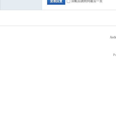
回帖后跳转到最后一页
发表回复
Arch
P