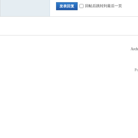
回帖后跳转到最后一页
发表回复
Arch
P