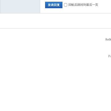
回帖后跳转到最后一页
发表回复
Arch
P