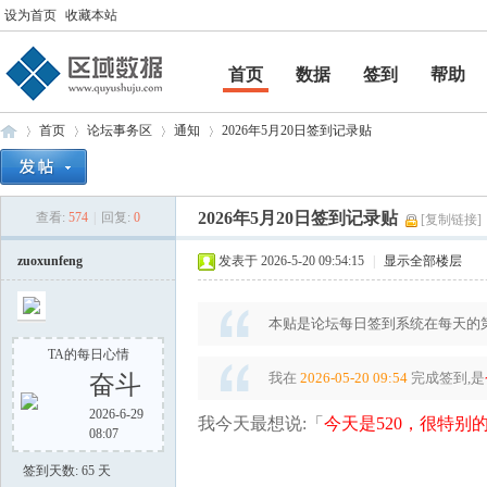
设为首页
收藏本站
首页
数据
签到
帮助
帮助
首页
论坛事务区
通知
2026年5月20日签到记录贴
2026年5月20日签到记录贴
查看:
574
|
回复:
0
[复制链接]
区
»
›
›
›
zuoxunfeng
发表于 2026-5-20 09:54:15
|
显示全部楼层
本贴是论坛每日签到系统在每天的第
TA的每日心情
我在
2026-05-20 09:54
完成签到,是
奋斗
2026-6-29
我今天最想说:「
今天是520，很特别
08:07
域
签到天数: 65 天