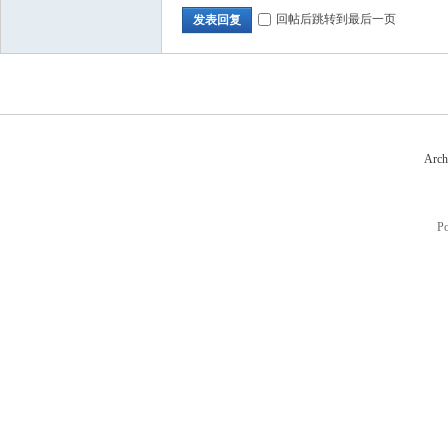
回帖后跳转到最后一页
发表回复
Arch
P