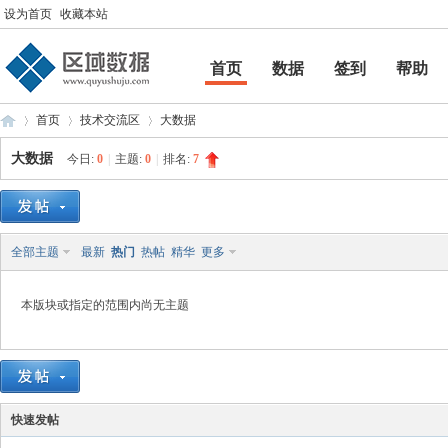
设为首页
收藏本站
首页
数据
签到
帮助
帮助
首页
技术交流区
大数据
大数据
今日:
0
|
主题:
0
|
排名:
7
区
»
›
›
全部主题
最新
热门
热帖
精华
更多
本版块或指定的范围内尚无主题
域
快速发帖