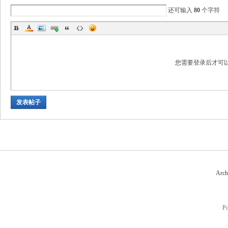
还可输入
80
个字符
您需要登录后才可
数
发表帖子
Arch
据
P