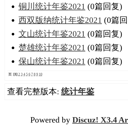
铜川统计年鉴2021
(0篇回复)
西双版纳统计年鉴2021
(0篇回
文山统计年鉴2021
(0篇回复)
楚雄统计年鉴2021
(0篇回复)
保山统计年鉴2021
(0篇回复)
页:
[1]
2
3
4
5
6
7
8
9
10
查看完整版本:
统计年鉴
Powered by
Discuz! X3.4 Ar